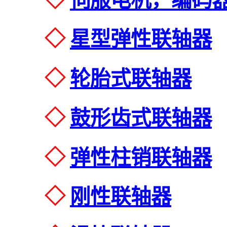
◇
伺服电机，编码
◇
星型弹性联轴器
◇
轮胎式联轴器
◇
鼓形齿式联轴器
◇
弹性柱销联轴器
◇
刚性联轴器