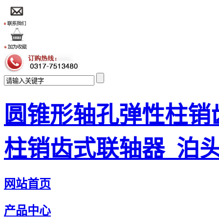
圆锥形轴孔弹性柱销
柱销齿式联轴器_泊
网站首页
产品中心