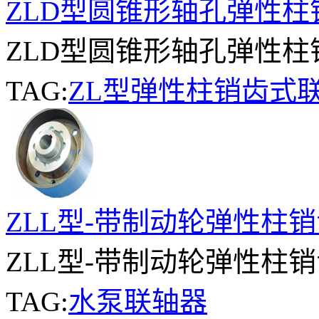
ZLD型圆锥形轴孔弹性
ZLD型圆锥形轴孔弹性柱销
TAG:
ZL型弹性柱销齿式
ZLL型-带制动轮弹性柱
ZLL型-带制动轮弹性柱销
TAG:
水泵联轴器