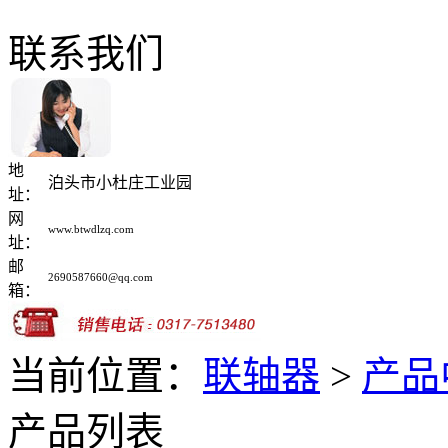
联系我们
地
泊头市小杜庄工业园
址：
网
www.btwdlzq.com
址：
邮
2690587660@qq.com
箱：
当前位置：
联轴器
>
产品
产品列表