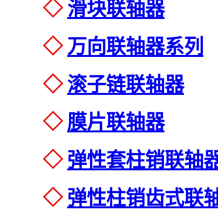
◇
滑块联轴器
◇
万向联轴器系列
◇
滚子链联轴器
◇
膜片联轴器
◇
弹性套柱销联轴
◇
弹性柱销齿式联