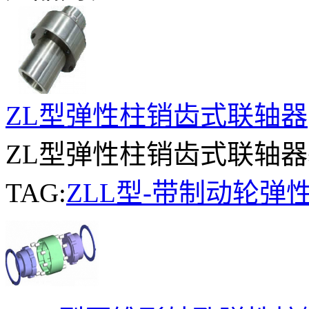
ZL型弹性柱销齿式联轴器
ZL型弹性柱销齿式联轴器基
TAG:
ZLL型-带制动轮弹