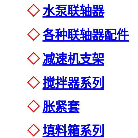
◇
水泵联轴器
◇
各种联轴器配件
◇
减速机支架
◇
搅拌器系列
◇
胀紧套
◇
填料箱系列